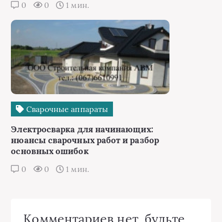
0
0
1 мин.
Сварочные аппараты
Электросварка для начинающих:
нюансы сварочных работ и разбор
основных ошибок
0
0
1 мин.
Комментариев нет, будьте