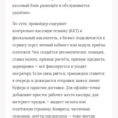
кассовый блок размещён и обслуживается
удалённо.
По сути, провайдер содержит
контрольно‑кассовую технику (ККТ) и
фискальный накопитель, а бизнес подключается к
сервису через личный кабинет или модуль приёма
платежей. Чек создаётся автоматически: позиция,
ставка налога, признак расчёта, признак предмета,
маркировка — всё фиксируется и уходит
оператору. Если связь рвётся, транзакция ставится
в очередь и дожидается отправки; важен лимит
буфера и гарантии доставки. Для офлайн‑точки
добавляют простое рабочее место кассира; для
интернет‑продаж — виджет оплаты или
платёжную страницу. Возвраты, частичные
списания, зачёты предоплаты — тоже внутри