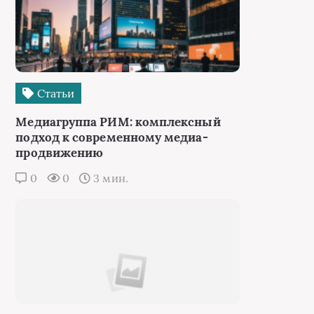
Статьи
Медиагруппа РИМ: комплексный
подход к современному медиа-
продвижению
0
0
3 мин.