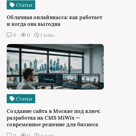
Статьи
Облачная онлайнкасса: как работает
и когда она выгодна
0
0
1 мин.
Статьи
Создание сайта в Москве под ключ:
разработка на CMS MiWix —
современное решение для бизнеса
0
0
4 мин.