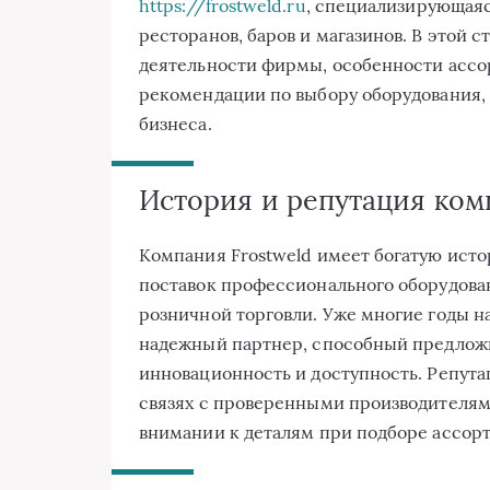
https://frostweld.ru
, специализирующаяс
ресторанов, баров и магазинов. В этой
деятельности фирмы, особенности ассор
рекомендации по выбору оборудования,
бизнеса.
История и репутация ком
Компания Frostweld имеет богатую ист
поставок профессионального оборудова
розничной торговли. Уже многие годы н
надежный партнер, способный предложи
инновационность и доступность. Репута
связях с проверенными производителям
внимании к деталям при подборе ассор