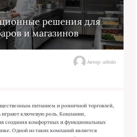
ационные решения для
баров и магазинов
Автор: admin
бщественным питанием и розничной торговлей,
ь играют ключевую роль. Компании,
я создания комфортных и функциональных
ынке. Одной из таких компаний является