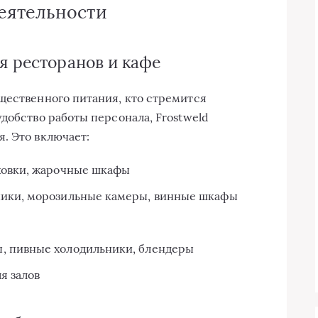
еятельности
я ресторанов и кафе
щественного питания, кто стремится
добство работы персонала, Frostweld
. Это включает:
ховки, жарочные шкафы
ники, морозильные камеры, винные шкафы
, пивные холодильники, блендеры
я залов