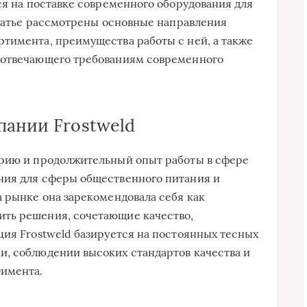
я на поставке современного оборудования для
 статье рассмотрены основные направления
тимента, преимущества работы с ней, а также
 отвечающего требованиям современного
пании Frostweld
орию и продолжительный опыт работы в сфере
ния для сферы общественного питания и
а рынке она зарекомендовала себя как
ть решения, сочетающие качество,
ция Frostweld базируется на постоянных тесных
и, соблюдении высоких стандартов качества и
тимента.