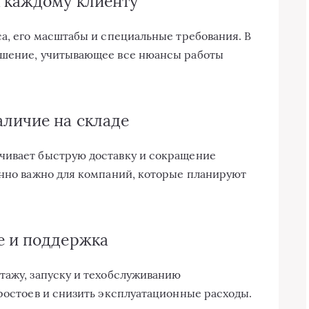
 каждому клиенту
са, его масштабы и специальные требования. В
ешение, учитывающее все нюансы работы
личие на складе
чивает быструю доставку и сокращение
енно важно для компаний, которые планируют
е и поддержка
тажу, запуску и техобслуживанию
простоев и снизить эксплуатационные расходы.