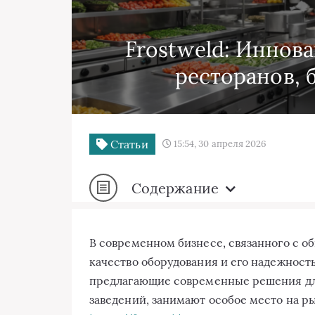
Frostweld: Иннов
ресторанов, 
Статьи
15:54, 30 апреля 2026
Содержание
В современном бизнесе, связанного с о
качество оборудования и его надежност
предлагающие современные решения дл
заведений, занимают особое место на р