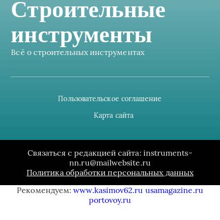
Строительные
инструменты
Всё о строительных инструментах
Пользовательское соглашение
Карта сайта
Связаться с редакцией сайта: instruments-
nn.ru@mailwebsite.ru
Политика обработки персональных данных
Рекомендуем:
www.kasimov62.ru
usamagazine.ru
portovoy.ru