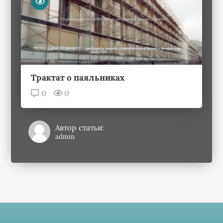
Трактат о паяльниках
0
0
Автор статьи:
admin