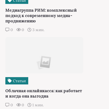
Статьи
Медиагруппа РИМ: комплексный
подход к современному медиа-
продвижению
0
0
3 мин.
Статьи
Облачная онлайнкасса: как работает
и когда она выгодна
0
0
1 мин.