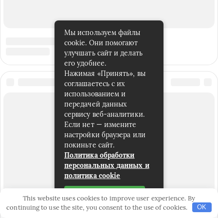
Мы используем файлы
cookie. Они помогают
улучшать сайт и делать
его удобнее.
Нажимая «Принять», вы
соглашаетесь с их
использованием и
передачей данных
сервису веб-аналитики.
Если нет — измените
настройки браузера или
покиньте сайт.
Политика обработки
персональных данных и
политика cookie
Принять
This website uses cookies to improve user experience. By
continuing to use the site, you consent to the use of cookies.
OK