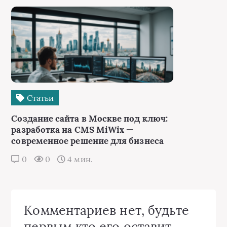
Статьи
Создание сайта в Москве под ключ:
разработка на CMS MiWix —
современное решение для бизнеса
0
0
4 мин.
Комментариев нет, будьте
первым кто его оставит