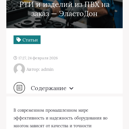
РТИ и изделий из ПВХ на
заказ — ЭластоДон
Статьи
17:27, 24 февраля 2026
Автор: admin
Содержание
В современном промышленном мире
эффективность и надежность оборудования во
многом зависят от качества и точности