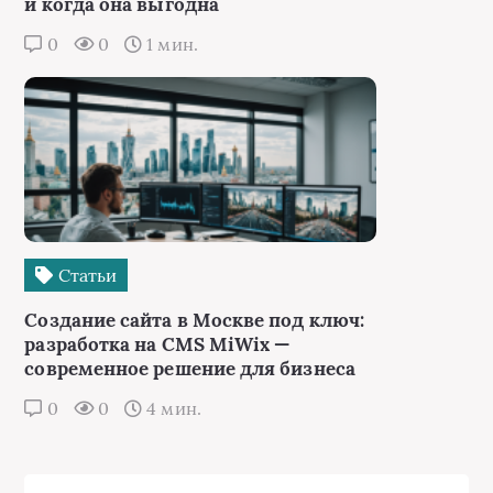
и когда она выгодна
0
0
1 мин.
Статьи
Создание сайта в Москве под ключ:
разработка на CMS MiWix —
современное решение для бизнеса
0
0
4 мин.