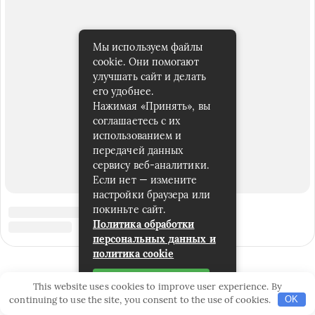
Мы используем файлы
cookie. Они помогают
улучшать сайт и делать
его удобнее.
Нажимая «Принять», вы
соглашаетесь с их
использованием и
передачей данных
сервису веб-аналитики.
Если нет — измените
настройки браузера или
покиньте сайт.
Политика обработки
персональных данных и
политика cookie
Принять
This website uses cookies to improve user experience. By
continuing to use the site, you consent to the use of cookies.
OK