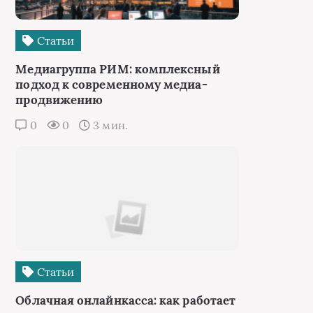
Статьи
Медиагруппа РИМ: комплексный
подход к современному медиа-
продвижению
0
0
3 мин.
Статьи
Облачная онлайнкасса: как работает