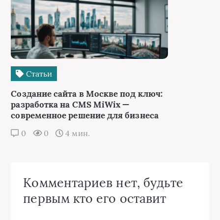
Статьи
Создание сайта в Москве под ключ:
разработка на CMS MiWix —
современное решение для бизнеса
0
0
4 мин.
Комментариев нет, будьте
первым кто его оставит