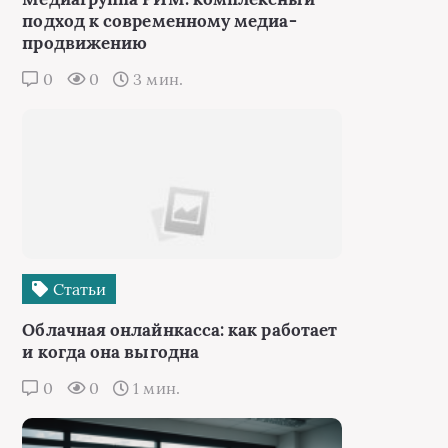
подход к современному медиа-
продвижению
0
0
3 мин.
Статьи
Облачная онлайнкасса: как работает
и когда она выгодна
0
0
1 мин.