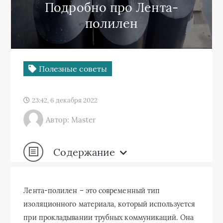
Подробно про Лента-
полилен
Полезные советы
23:42, 6 декабря 2022
Автор: Master
Содержание
Лента-полилен – это современный тип
изоляционного материала, который используется
при прокладывании трубных коммуникаций. Она