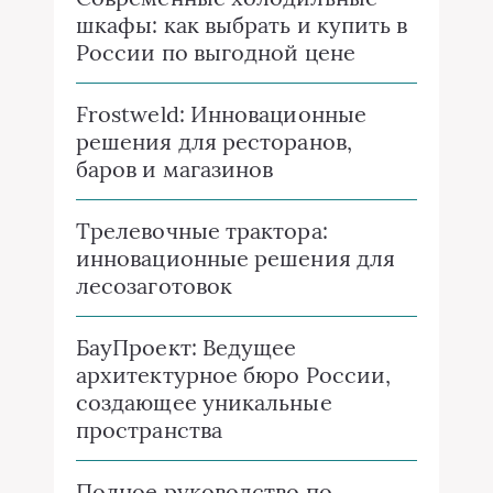
шкафы: как выбрать и купить в
России по выгодной цене
Frostweld: Инновационные
решения для ресторанов,
баров и магазинов
Трелевочные трактора:
инновационные решения для
лесозаготовок
БауПроект: Ведущее
архитектурное бюро России,
создающее уникальные
пространства
Полное руководство по