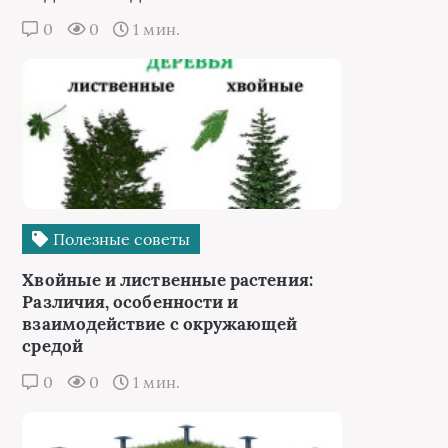
0
0
1 мин.
Полезные советы
Хвойные и лиственные растения:
Различия, особенности и
взаимодействие с окружающей
средой
0
0
1 мин.