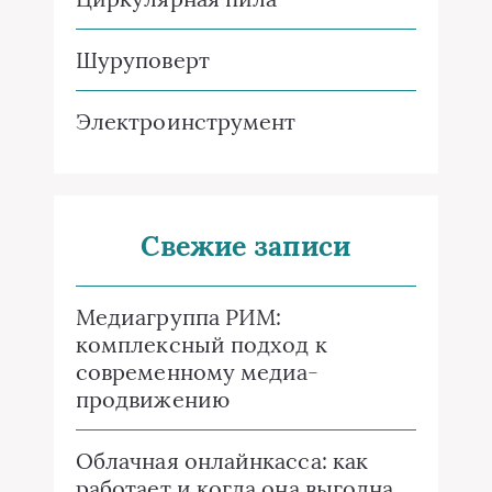
Шуруповерт
Электроинструмент
Свежие записи
Медиагруппа РИМ:
комплексный подход к
современному медиа-
продвижению
Облачная онлайнкасса: как
работает и когда она выгодна