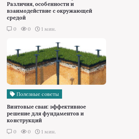
Различия, особенности и
взаимодействие с окружающей
средой
0
0
1 мин.
Полезные советы
Винтовые сваи: эффективное
решение для фундаментов и
конструкций
0
0
1 мин.