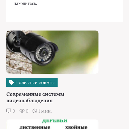
находитесь.
Полезные советы
Современные системы
видеонаблюдения
0
0
1 мин.