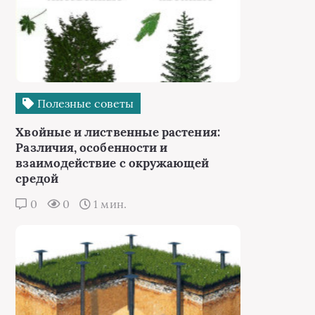
Полезные советы
Хвойные и лиственные растения:
Различия, особенности и
взаимодействие с окружающей
средой
0
0
1 мин.