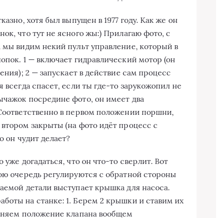
казно, хотя был выпущен в 1977 году. Как же он
ок, что тут не ясного жы:) Прилагаю фото, с
а мы видим некий пульт управление, который в
опок. 1 — включает гидравлический мотор (он
ения); 2 — запускает в действие сам процесс
я всегда спасет, если ты где-то зарукожопил не
ычажок посредине фото, он имеет два
 Соответственно в первом положении поршни,
 втором закрыты (на фото идёт процесс с
о он чудит делает?
 уже догадаться, что он что-то сверлит. Вот
вою очередь регулируются с обратной стороны
ваемой детали выступает крышка для насоса.
боты на станке: 1. Берем 2 крышки и ставим их
меняем положение клапана вообщем