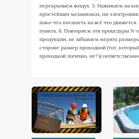
перекрываем воздух. 3. Нажимаем на кно
простейших механизмах, ни электроники
пока-что поглазеть на всё что движется. 
пункта. 6. Повторяем эти процедуры N-о
продукции, не забываем мерить размеры
стороне размер проходной (тот, который
проходной логично, не? (соответственно