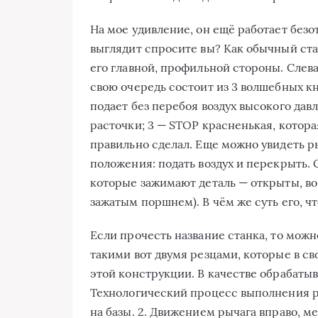
На мое удивление, он ещё работает безот
выглядит спросите вы? Как обычный стан
его главной, профильной стороны. Слев
свою очередь состоит из 3 волшебных кн
подает без перебоя воздух высокого давл
расточки; 3 — STOP красненькая, котора
правильно сделал. Еще можно увидеть р
положения: подать воздух и перекрыть.
которые зажимают деталь — открыты, во
зажатым поршнем). В чём же суть его, чт
Если прочесть название станка, то можно
такими вот двумя резцами, которые в с
этой конструкции. В качестве обрабаты
Технологический процесс выполнения ра
на базы. 2. Движением рычага вправо, 