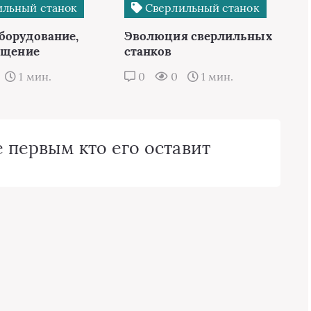
льный станок
Сверлильный станок
борудование,
Эволюция сверлильных
вещение
станков
1 мин.
0
0
1 мин.
 первым кто его оставит