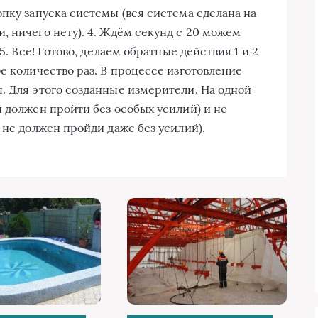
пку запуска системы (вся система сделана на
, ничего нету). 4. Ждём секунд с 20 можем
5. Все! Готово, делаем обратные действия 1 и 2
е количество раз. В процессе изготовление
. Для этого созданные измерители. На одной
 должен пройти без особых усилий) и не
 не должен пройди даже без усилий).