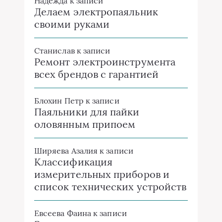
Надежда
к записи
Делаем электропаяльник
своими руками
Станислав
к записи
Ремонт электроинструмента
всех брендов с гарантией
Блохин Петр
к записи
Паяльники для пайки
оловянным припоем
Ширяева Азалия
к записи
Классификация
измерительных приборов и
список технических устройств
Евсеева Фаина
к записи