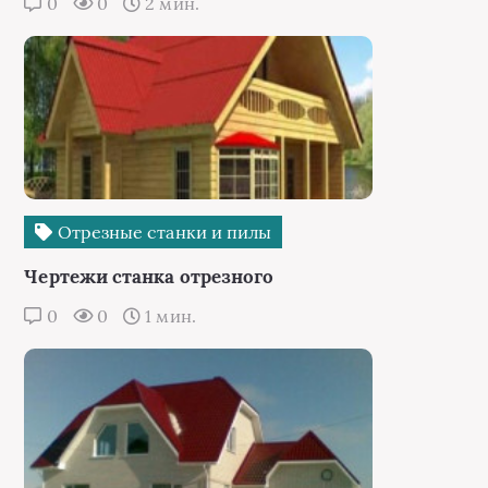
0
0
2 мин.
Отрезные станки и пилы
Чертежи станка отрезного
0
0
1 мин.