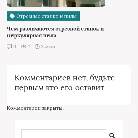
Отрезные станки и пилы
Чем различаются отрезной станок и
циркулярная пила
0
0
3 мин.
Комментариев нет, будьте
первым кто его оставит
Комментарии закрыты.