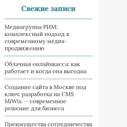
Свежие записи
Медиагруппа РИМ:
комплексный подход к
современному медиа-
продвижению
Облачная онлайнкасса: как
работает и когда она выгодна
Создание сайта в Москве под
ключ: разработка на CMS
MiWix — современное
решение для бизнеса
Преимущества сотрудничества