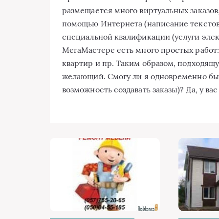
размещается много виртуальных заказов
помощью Интернета (написание текстов, 
специальной квалификации (услуги элект
МегаМастере есть много простых работ: 
квартир и пр. Таким образом, подходящ
желающий. Смогу ли я одновременно быт
возможность создавать заказы)? Да, у ва