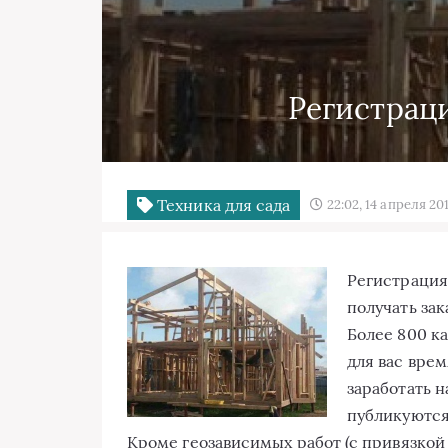
Регистрац
Техника для сада
22:02, 14 апреля 20
Регистрация
получать зак
Более 800 ка
для вас врем
заработать 
публикуются 
Кроме геозависимых
работ (с привязкой