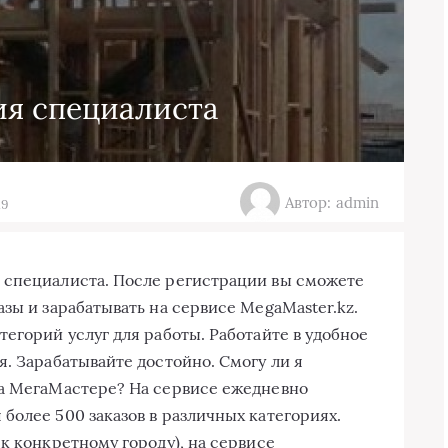
ия специалиста
Автор: admin
19
 специалиста. После регистрации вы сможете
азы и зарабатывать на сервисе MegaMaster.kz.
тегорий услуг для работы. Работайте в удобное
я. Зарабатывайте достойно. Смогу ли я
на МегаМастере? На сервисе ежедневно
более 500 заказов в различных категориях.
 к конкретному городу), на сервисе