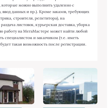
, которые можно выполнить удаленно с
ввод данных и пр.). Кроме заказов, требующих
рика, строителя, репетитора), на
раздача листовок, курьерская доставка, уборка
ую работу на МегаМастере может найти любой
ь специалистом и заказчиком (т.е. иметь
с будет такая возможность после регистрации.