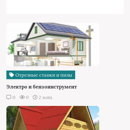
Отрезные станки и пилы
Электро и бензоинструмент
0
0
2 мин.