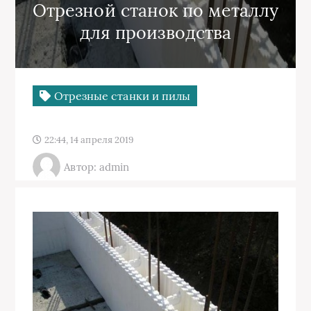
Отрезной станок по металлу
для производства
Отрезные станки и пилы
22:44, 14 апреля 2019
Автор: admin