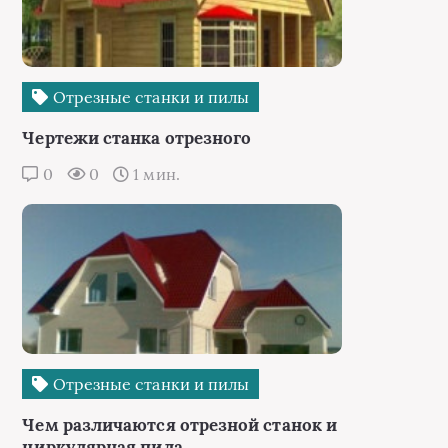
Отрезные станки и пилы
Чертежи станка отрезного
0
0
1 мин.
Отрезные станки и пилы
Чем различаются отрезной станок и
циркулярная пила