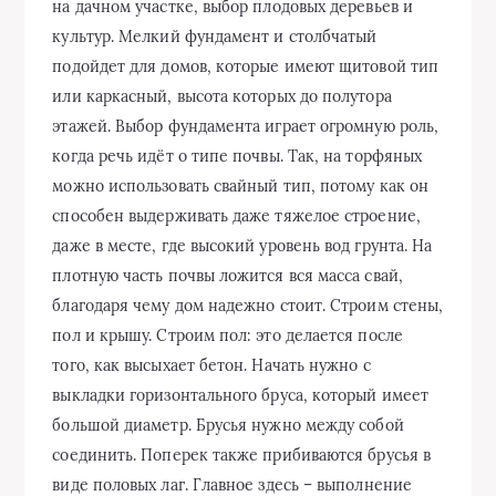
на дачном участке, выбор плодовых деревьев и
культур. Мелкий фундамент и столбчатый
подойдет для домов, которые имеют щитовой тип
или каркасный, высота которых до полутора
этажей. Выбор фундамента играет огромную роль,
когда речь идёт о типе почвы. Так, на торфяных
можно использовать свайный тип, потому как он
способен выдерживать даже тяжелое строение,
даже в месте, где высокий уровень вод грунта. На
плотную часть почвы ложится вся масса свай,
благодаря чему дом надежно стоит. Строим стены,
пол и крышу. Строим пол: это делается после
того, как высыхает бетон. Начать нужно с
выкладки горизонтального бруса, который имеет
большой диаметр. Брусья нужно между собой
соединить. Поперек также прибиваются брусья в
виде половых лаг. Главное здесь – выполнение