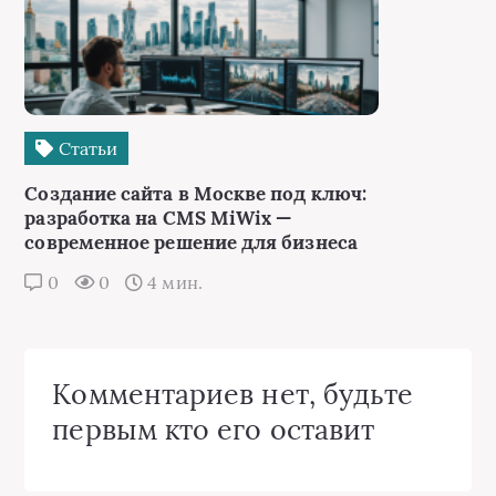
Статьи
Создание сайта в Москве под ключ:
разработка на CMS MiWix —
современное решение для бизнеса
0
0
4 мин.
Комментариев нет, будьте
первым кто его оставит