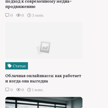
подход к современному медиа-
продвижению
0
0
3 мин.
Статьи
Облачная онлайнкасса: как работает
и когда она выгодна
0
0
1 мин.