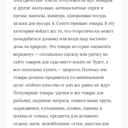
электрические плиты; отпугиватели мух, комаров
и другие насекомых, антимоскитные спреи и
кремы; мангалы, шампура, одноразовая посуда,
мешки для мусора. 4. Сопутствующие товары. В эту
категорию войдет все то, что теоретически может
понадобиться дачнику или владельцу частного
дома на природе. Это товары из серии «захватить
впридачу» — специально одежду или удочку на
сайте товаров для сада никто искать не будет, а
вот спонтанно купить — запросто. Поэтому эти
товары должны продаваться по минимальной
цене: особого качества от них все равно не ждут.
Популярные товары: удочки и все товары для
рыбалки; надувные матрасы, плавательные круги,
нарукавники; купальники, плавки, панамы и
шляпы от солнца; предметы для активного
отдыха: мячи, волейбольные сетки, ракетки для