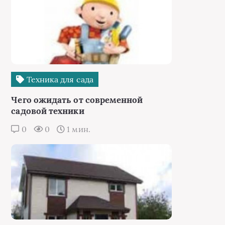
Техника для сада
Чего ожидать от современной
садовой техники
0
0
1 мин.