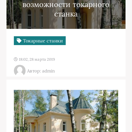
возможности токарного
станка
Токарные станки
18:02, 28 марта 2019
Автор: admin