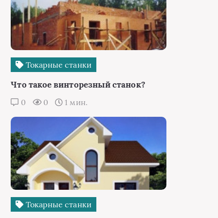
Токарные станки
Что такое винторезный станок?
0
0
1 мин.
Токарные станки