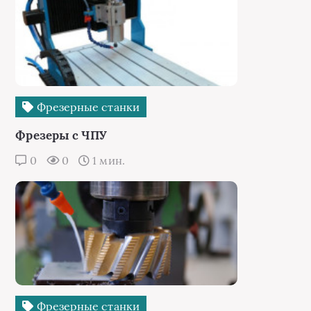
Фрезерные станки
Фрезеры с ЧПУ
0
0
1 мин.
Фрезерные станки