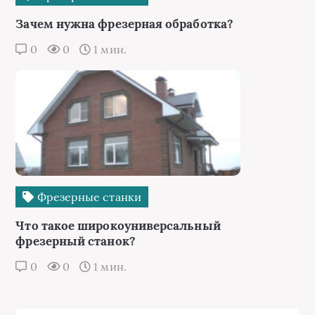
Зачем нужна фрезерная обработка?
0
0
1 мин.
Фрезерные станки
Что такое широкоуниверсальный
фрезерный станок?
0
0
1 мин.