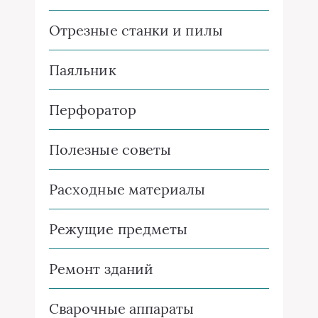
Отрезные станки и пилы
Паяльник
Перфоратор
Полезные советы
Расходные материалы
Режущие предметы
Ремонт зданий
Сварочные аппараты