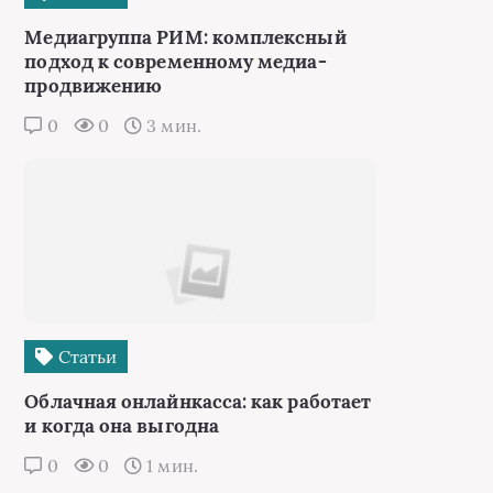
Медиагруппа РИМ: комплексный
подход к современному медиа-
продвижению
0
0
3 мин.
Статьи
Облачная онлайнкасса: как работает
и когда она выгодна
0
0
1 мин.