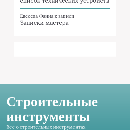
список технических устройств
Евсеева Фаина
к записи
Записки мастера
Строительные
инструменты
Всё о строительных инструментах