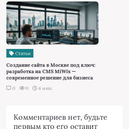
Статьи
Создание сайта в Москве под ключ:
разработка на CMS MiWix —
современное решение для бизнеса
0
0
4 мин.
Комментариев нет, будьте
первым кто его оставит