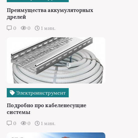
Преимущества аккумуляторных
дрелей
0
0
1 мин.
Электроинструмент
Подробно про кабеленесущие
системы
0
0
1 мин.