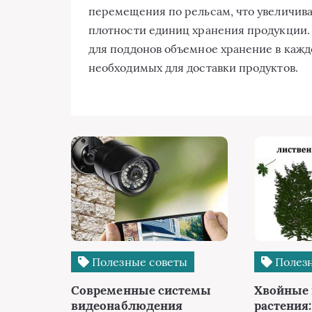
перемещения по рельсам, что увеличив
плотности единиц хранения продукции.
для поддонов объемное хранение в кажд
необходимых для доставки продуктов.
Полезные советы
Полезн
Современные системы
Хвойные 
видеонаблюдения
растения: