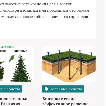
ает вместимость хранения для высокой
 Благодаря въездным или проходным стеллажам
ом ряду сокращает общее количество проходов,
ые советы
Полезные советы
и лиственные
Винтовые сваи:
 Различия,
эффективное решение