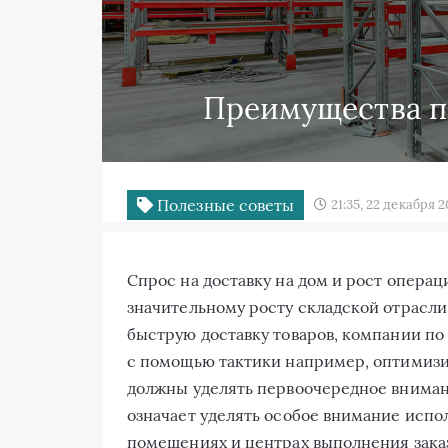
Преимущества п
Полезные советы
21:35, 22 декабря 
Спрос на доставку на дом и рост опера
значительному росту складской отрасли
быструю доставку товаров, компании п
с помощью тактики например, оптимиз
должны уделять первоочередное вниман
означает уделять особое внимание испо
помещениях и центрах выполнения зака