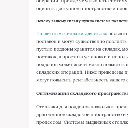
операции. Прежде чем выбрать систему
оценить доступное пространство и площ
Почему вашему складу нужна система паллет
Паллетные стеллажи для склада
являютс
поставок и могут существенно повлиять 
пустые поддоны хранятся на складах, м
поставок, а простота установки и испо
поддонов может значительно повысить 
складских операций. Ниже приведены п
могут повысить рентабельность вашего с
Оптимизация складского пространств
Стеллажи для поддонов позволяют пред
драгоценное складское пространство и
процессом. Системы выдвижных стелла