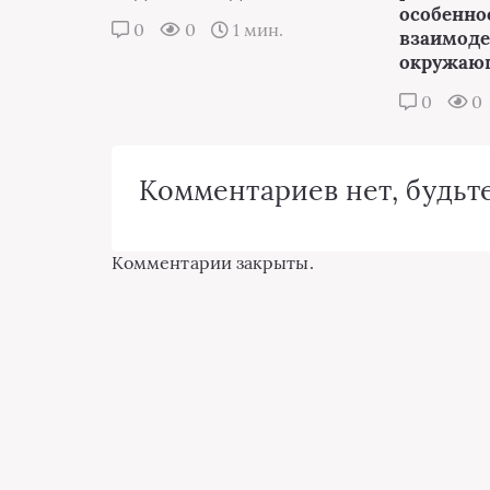
особенно
0
0
1 мин.
взаимоде
окружаю
0
0
Комментариев нет, будьте
Комментарии закрыты.