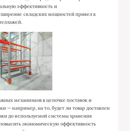
альную эффективность и
сширение складских мощностей привел к
теллажей.
ажных механизмов в цепочке поставок и
ки — например, на то, будет ли товар доставлен
вки до используемой системы хранения
 повысить экономическую эффективность