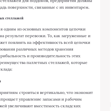
 стеллажей для поддонов, предприятия должны
адь поверхности, связанные с их инвентарем.
ных стеллажей
я одним из основных компонентов цепочки
на результат перевозки. То, как загруженные и
ожет повлиять на эффективность всей цепочки
льзования различных методов хранения
прибыльность и производительность этих
реимущества паллетных стеллажей, которые
клада:
а
приятиям строиться вертикально, что экономит
 упрощает управление запасами и рабочим
жей увеличивают вместимость складских