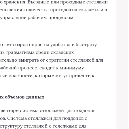
ю хранения. Въездные или проходные стеллажи
еньшения количества проходов на складе или в
т управление рабочим процессом.
о лет возрос спрос на удобство и быстроту
ень травматизма среди складских
тельно выиграть от стратегии стеллажей для
рабочий процесс, сводит к минимуму
ые опасности, которые могут привести к
их объемов данных
нвентаре система стеллажей для поддонов
ов. Система стеллажей для поддонов с
структуру стеллажей с тележками для