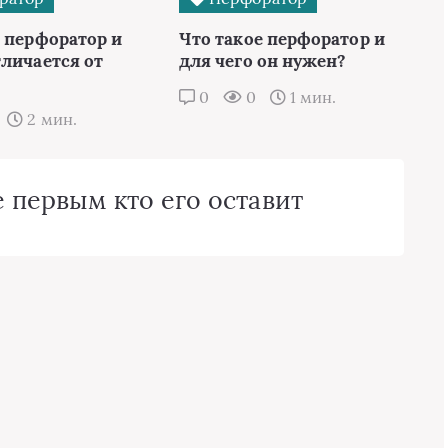
е перфоратор и
Что такое перфоратор и
тличается от
для чего он нужен?
0
0
1 мин.
2 мин.
 первым кто его оставит