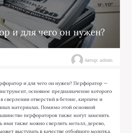
ор и для чего он нужен?
Автор: admin
ерфоратор и для чего он нужен? Перфоратор —
инструмент, основное предназначение которого
 в сверлении отверстий в бетоне, кирпиче и
нных материалах. Помимо этой основной
ьшинство перфораторов также могут заменить
ть ими также можно сверлить
металл, дерево,
 может выступать в качестве отбойного молотка,