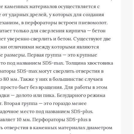
ние каменных материалов осуществляется с
 от ударных дрелей, у которых для создания
еханизм, в перфораторы встроен пневомолот.
атает только для сверления кирпича — бетон
ет уверенно сверлить и бетон. Существуют две
ыми отличиями между которыми являются
е размеры. Первая группа — это крупные
о под названием SDS-max. Толщина хвостовика
раторы SDS-max могут сверлить отверстия в
 80 мм. Также у них в большинстве случаев
 просто бьет без вращения. Для работы в этом
дки — долото или пика. Безударного режима
. Вторая группа — это гораздо менее
дочное место под названием SDS-plus.
авляет 10 мм. Перфораторы SDS-plus в
ть отверстия в каменных материалах диаметром