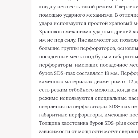
когда у него есть такой режим. Сверле
помощью ударного механизма. В отличие
удара используется простой храповый м
Храпового механизма ударных дрелей хв
им не под силу. Пневмомолот же позволя
большие группы перфораторов, основн
посадочные места под буры и габаритны
перфораторы, имеющие посадочное мест
буров SDS-max составляет 18 мм. Перфо
каменных материалах диаметром от 12 до
есть режим отбойного молотка, когда он
режиме используются специальные наса
сверления на перфораторах SDS-max нет
габаритные перфораторы, имеющие поса
Толщина хвостовика буров SDS-plus сост
зависимости от мощности могут сверли