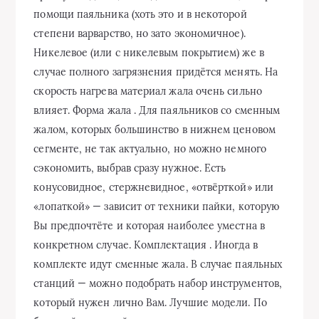
помощи паяльника (хоть это и в некоторой
степени варварство, но зато экономичное).
Никелевое (или с никелевым покрытием) же в
случае полного загрязнения придётся менять. На
скорость нагрева материал жала очень сильно
влияет. Форма жала . Для паяльников со сменным
жалом, которых большинство в нижнем ценовом
сегменте, не так актуально, но можно немного
сэкономить, выбрав сразу нужное. Есть
конусовидное, стержневидное, «отвёрткой» или
«лопаткой» — зависит от техники пайки, которую
Вы предпочтёте и которая наиболее уместна в
конкретном случае. Комплектация . Иногда в
комплекте идут сменные жала. В случае паяльных
станций — можно подобрать набор инструментов,
который нужен лично Вам. Лучшие модели. По