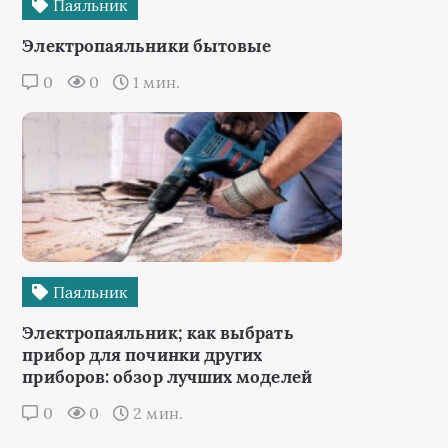
Паяльник
Электропаяльники бытовые
0
0
1 мин.
Паяльник
Электропаяльник; как выбрать
прибор для починки других
приборов: обзор лучших моделей
0
0
2 мин.