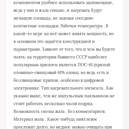
компонентов удобнее использовать маломощные,
ведь у них и жала тоньше, и нагревать будут
меньшую площадь, не задевая соседние
контактные площадки. Рабочая температура . В
какой-то мере на неё может влиять мощность, но
в основном это задаётся конструкцией и
параметрами. Зависит от того, что и чем вы будете
паять: на территории бывшего СССР наиболее
популярным припоем является ПОС-61 (припой
оловянно-свинцовый 61% олова), но ведь есть и
бессвинцовые припои, особенно в цифровой
электронике. Тип нагревательного элемента . Как
указано выше, тем же импульсным паяльником не
стоит работать несколько часов подряд.
Возможность смены жала . Без комментариев.
Материал жала . Какое-нибудь никелевое
прослужит долго, но медное можно очищать при