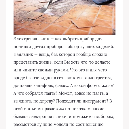
Электропаяльник — как выбрать прибор для
починки других приборов: обзор лучших моделей.
Паяльник — вещь, без которой вообще сложно
представить жизнь, если Вы хоть что-то делаете
или чините своими руками. Что это и для чего —
вроде бы очевидно: в сеть воткнул, жало греется,
достаёшь канифоль, флюс… А какой
формы жало?
А что собрался паять? Может, вовсе не паять, а
выжигать по дереву? Подходит ли инструмент? В
этой статье мы разложим по полочкам, какие
бывают электропаяльники, и поможем с выбором,
рассмотрев лучшие модели по соотношению