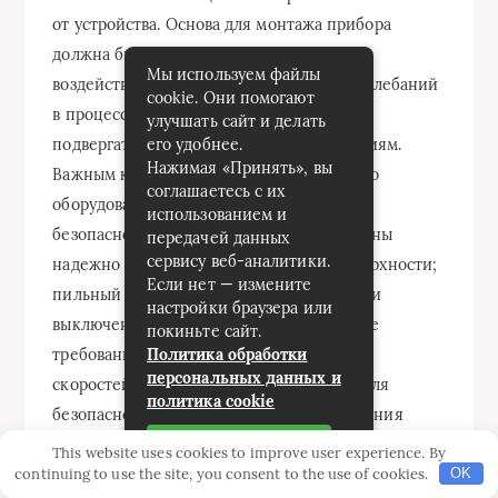
Мы используем файлы
cookie. Они помогают
улучшать сайт и делать
его удобнее.
Нажимая «Принять», вы
соглашаетесь с их
использованием и
передачей данных
сервису веб-аналитики.
Если нет — измените
настройки браузера или
покиньте сайт.
Политика обработки
персональных данных и
политика cookie
Принять
This website uses cookies to improve user experience. By
continuing to use the site, you consent to the use of cookies.
OK