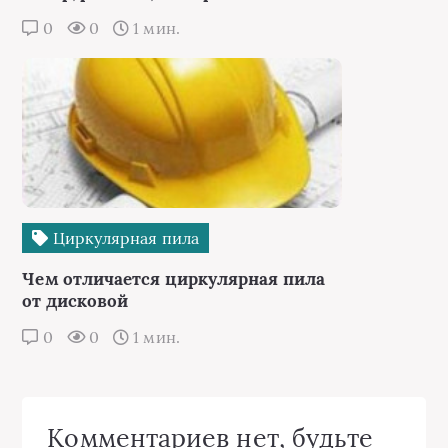
0
0
1 мин.
Циркулярная пила
Чем отличается циркулярная пила
от дисковой
0
0
1 мин.
Комментариев нет, будьте