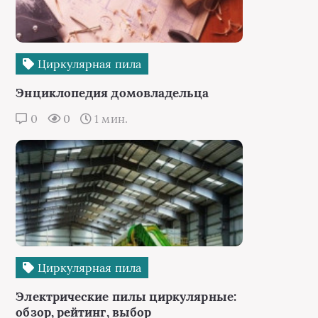
Циркулярная пила
Энциклопедия домовладельца
0
0
1 мин.
Циркулярная пила
Электрические пилы циркулярные:
обзор, рейтинг, выбор