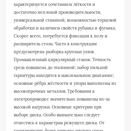
характеризуется сочетанием лёгкости и
достаточно неплохой производительности,
универсальной станиной, возможностью торцевой
обработки и наличием свойств рубанка и фуганка.
Скорее всего, потребуется фиксация к полу и
расширитель стола. Часто в конструкции
предусмотрена разборка крупных узлов.
Промышленный циркулярный станок. Точность
среза повышена до эталонной; набор пильной
гарнитуры находится в максимальном диапазоне;
основные рёбра жёсткости и упоры выполнены из
высокопрочных металлов. Требования к
электропроводке значительно повышены из-за
высокой нагрузки. Основные критерии при
выборе диска. Особо внимательно следует
отнестись к параметрам режущего диска. От
характеристик будет зависеть чистота среза,