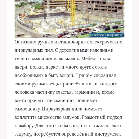
Описание ручных и стационарных электрических
циркулярных пил. С деревянными изделиями
тесно связана вся наша жизнь. Мебель, окна,
двери, полки, паркет и много других столь
необходимых в быту вещей. Причём сделанная
своими руками вещь принесёт в жизнь каждого
человека частичку счастья, гармонии и, кроме
всего прочего, несомненно,
поднимет
самооценку. Циркулярная пила поможет
воплотить множество задумок. Грамотный подход
к выбору. Для того чтобы воплотить в жизнь свою
задумку, потребуется определённый инструмент.