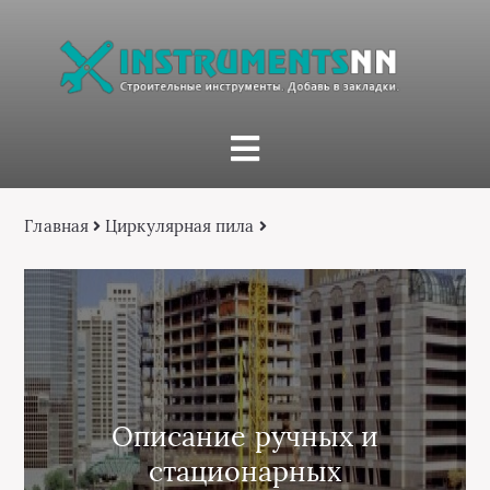
Главная
Циркулярная пила
Описание ручных и
стационарных