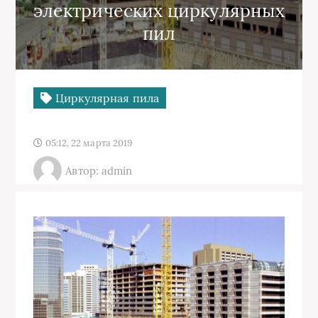
электрических циркулярных
пил
Циркулярная пила
05:12, 22 марта 2019
Автор: admin